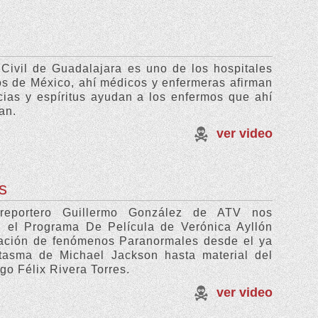
 Civil de Guadalajara es uno de los hospitales
s de México, ahí médicos y enfermeras afirman
ias y espíritus ayudan a los enfermos que ahí
an.
ver video
s
reportero Guillermo González de ATV nos
n el Programa De Película de Verónica Ayllón
lación de fenómenos Paranormales desde el ya
ntasma de Michael Jackson hasta material del
go Félix Rivera Torres.
ver video