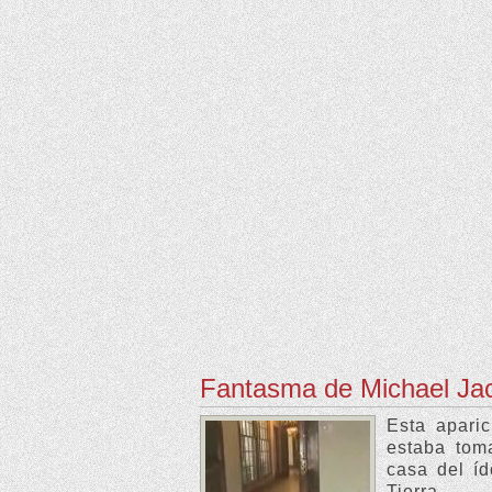
Fantasma de Michael Ja
Esta apari
estaba tom
casa del íd
Tierra.