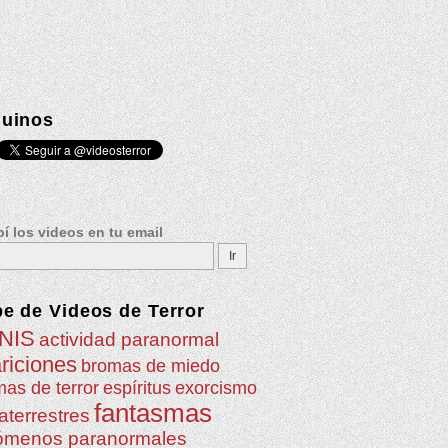
uinos
í los videos en tu email
be de
Videos de Terror
NIS
actividad paranormal
riciones
bromas de miedo
as de terror
espíritus
exorcismo
fantasmas
aterrestres
ómenos paranormales