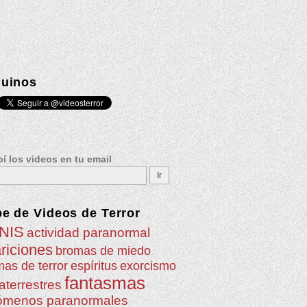
uinos
í los videos en tu email
be de
Videos de Terror
NIS
actividad paranormal
riciones
bromas de miedo
as de terror
espíritus
exorcismo
fantasmas
aterrestres
ómenos paranormales