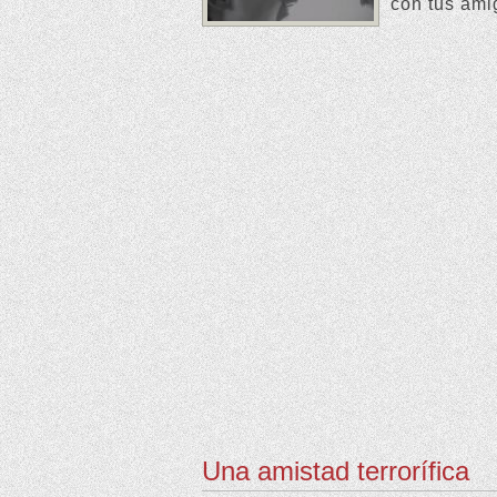
con tus ami
Una amistad terrorífica