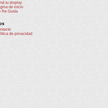
má tu display
gina de inicio
 Re Gusta
os
ntacto
lítica de privacidad