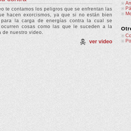
Ar
Pá
eo te contamos los peligros que se enfrentan las
Me
ue hacen exorcismos, ya que si no están bien
 para la carga de energías contra la cual se
n ocurren cosas como las que le suceden a la
Otr
a de nuestro video.
Co
Po
ver video