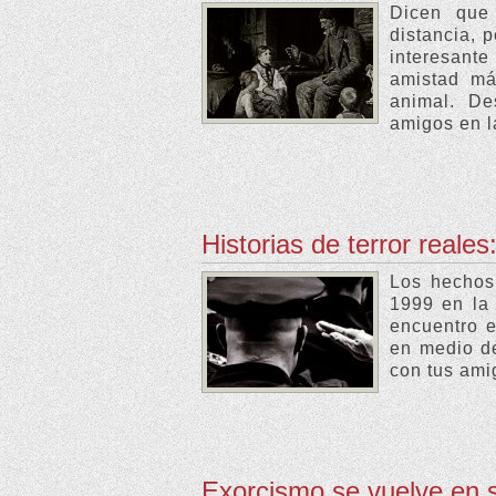
Dicen que
distancia, 
interesant
amistad má
animal. De
amigos en l
Historias de terror reales:
Los hechos 
1999 en la 
encuentro e
en medio de
con tus amig
Exorcismo se vuelve en 