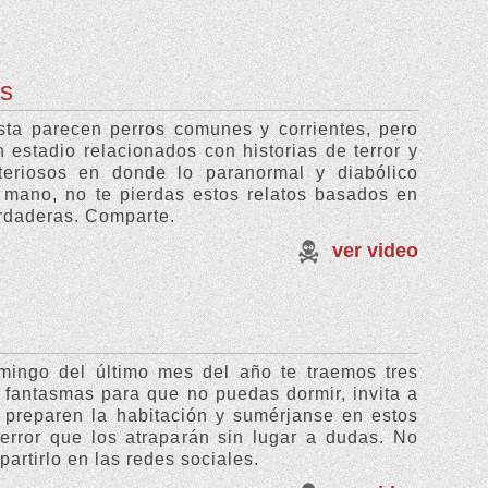
os
sta parecen perros comunes y corrientes, pero
 estadio relacionados con historias de terror y
steriosos en donde lo paranormal y diabólico
 mano, no te pierdas estos relatos basados en
erdaderas. Comparte.
ver video
mingo del último mes del año te traemos tres
e fantasmas para que no puedas dormir, invita a
 preparen la habitación y sumérjanse en estos
terror que los atraparán sin lugar a dudas. No
artirlo en las redes sociales.