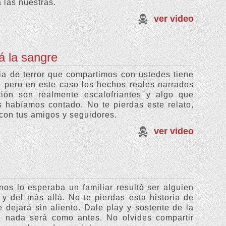
a las nuestras.
ver video
rá la sangre
ia de terror que compartimos con ustedes tiene
, pero en este caso los hechos reales narrados
ción son realmente escalofriantes y algo que
 habíamos contado. No te pierdas este relato,
con tus amigos y seguidores.
ver video
s lo esperaba un familiar resultó ser alguien
y del más allá. No te pierdas esta historia de
e dejará sin aliento. Dale play y sostente de la
e nada será como antes. No olvides compartir