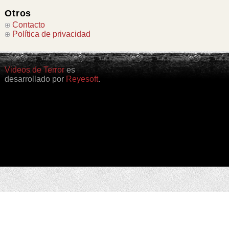
Otros
Contacto
Política de privacidad
Videos de Terror
es
desarrollado por
Reyesoft
.