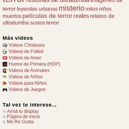
imágenes de
misterio
terror
leyendas urbanas
mitos
niños
películas de terror
reales
relatos de
muertos
ultratumba
terror
sustos
Más videos
Videos Chistosos
Videos de Fútbol
Videos de Amor
Humor de Primera (HDP)
Videos de Animales
Videos de Niños
Videos para Niños
Videos de Juegos
Tal vez te interese...
Armá tu display
Página de inicio
Me Re Gusta