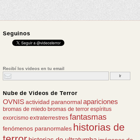
Seguinos
Recibí los videos en tu email
Nube de
Videos de Terror
OVNIS
apariciones
actividad paranormal
bromas de miedo
bromas de terror
espíritus
fantasmas
extraterrestres
exorcismo
historias de
fenómenos paranormales
terror
historias de ultratumba