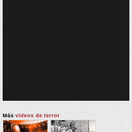
Más
videos de terror