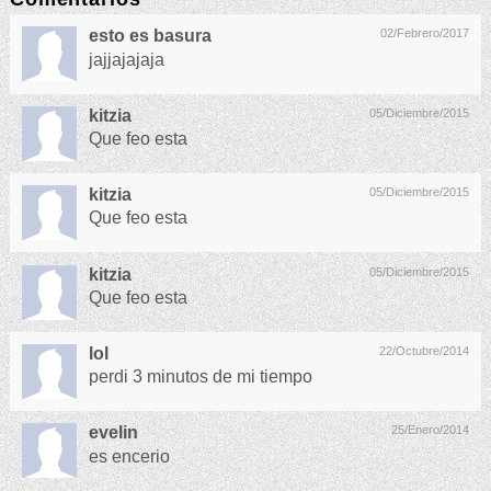
esto es basura
02/Febrero/2017
jajjajajaja
kitzia
05/Diciembre/2015
Que feo esta
kitzia
05/Diciembre/2015
Que feo esta
kitzia
05/Diciembre/2015
Que feo esta
lol
22/Octubre/2014
perdi 3 minutos de mi tiempo
evelin
25/Enero/2014
es encerio