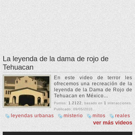
La leyenda de la dama de rojo de
Tehuacan
En este video de terror les
ofrecemos una recreación de la
leyenda de la Dama de Rojo de
Tehuacan en México...
1.2122
1
Puntos:
, basado en
interacciones.
Publicado:
09/05/2010
.
leyendas urbanas
misterio
mitos
reales
ver más videos