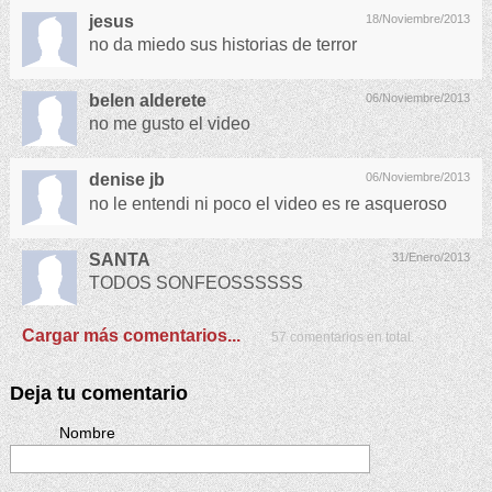
jesus
18/Noviembre/2013
no da miedo sus historias de terror
belen alderete
06/Noviembre/2013
no me gusto el video
denise jb
06/Noviembre/2013
no le entendi ni poco el video es re asqueroso
SANTA
31/Enero/2013
TODOS SONFEOSSSSSS
Cargar más comentarios...
57 comentarios en total.
Deja tu comentario
Nombre