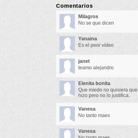
Comentarios
Milagros
No se que dicen
Yanaina
Es el peor vídeo
janet
teamo alejandro
Elenita bonita
Que miedo no quisiera que
hizo pero no lo justifica.
Vanesa
No tanto maes
Vanesa
No tanto maes