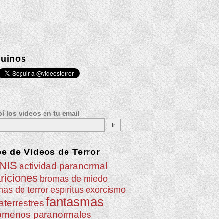
uinos
í los videos en tu email
be de
Videos de Terror
NIS
actividad paranormal
riciones
bromas de miedo
as de terror
espíritus
exorcismo
fantasmas
aterrestres
ómenos paranormales