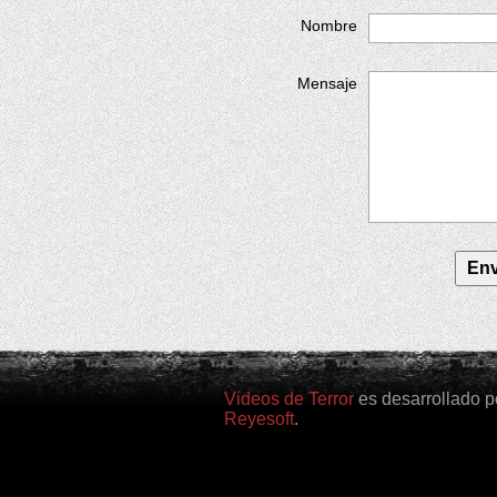
Nombre
Mensaje
Videos de Terror
es desarrollado p
Reyesoft
.