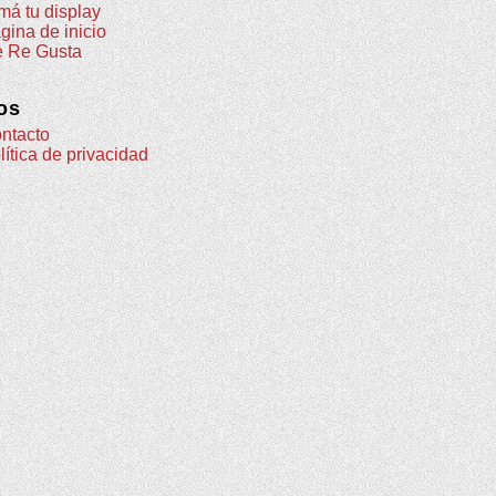
má tu display
gina de inicio
 Re Gusta
os
ntacto
lítica de privacidad