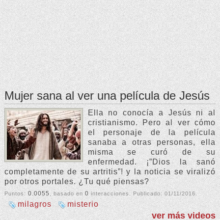
Mujer sana al ver una película de Jesús
Ella no conocía a Jesús ni al
cristianismo. Pero al ver cómo
el personaje de la película
sanaba a otras personas, ella
misma se curó de su
enfermedad. ¡”Dios la sanó
completamente de su artritis”! y la noticia se viralizó
por otros portales. ¿Tu qué piensas?
0.0055
0
Puntos:
, basado en
interacciones. Publicado:
01/11/2016
.
milagros
misterio
ver más videos