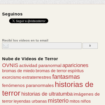
Seguinos
Recibí los videos en tu email
Nube de
Videos de Terror
OVNIS
apariciones
actividad paranormal
bromas de miedo
bromas de terror
espíritus
fantasmas
extraterrestres
exorcismo
historias de
fenómenos paranormales
terror
historias de ultratumba
imágenes de
misterio
terror
leyendas urbanas
mitos
niños