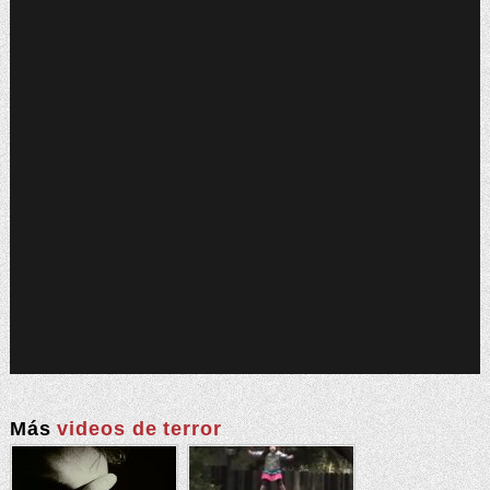
Más
videos de terror