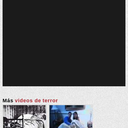
Más
videos de terror