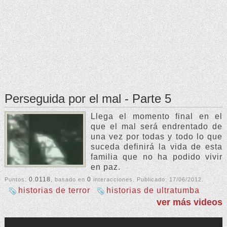
Perseguida por el mal - Parte 5
Llega el momento final en el
que el mal será endrentado de
una vez por todas y todo lo que
suceda definirá la vida de esta
familia que no ha podido vivir
en paz.
0.0118
0
Puntos:
, basado en
interacciones. Publicado:
17/06/2012
.
historias de terror
historias de ultratumba
ver más videos