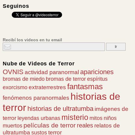
Seguinos
Recibí los videos en tu email
Nube de
Videos de Terror
OVNIS
apariciones
actividad paranormal
bromas de miedo
bromas de terror
espíritus
fantasmas
extraterrestres
exorcismo
historias de
fenómenos paranormales
terror
historias de ultratumba
imágenes de
misterio
terror
leyendas urbanas
mitos
niños
películas de terror
reales
relatos de
muertos
ultratumba
terror
sustos