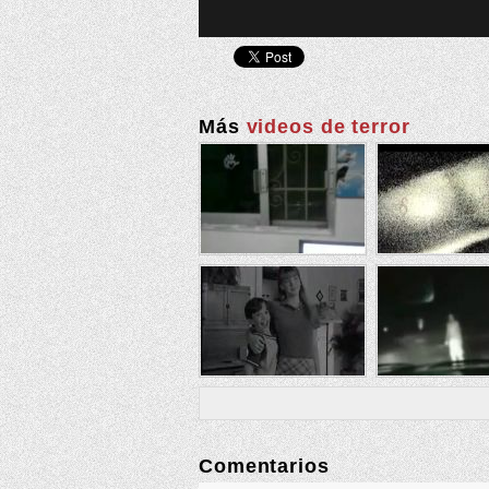
Más
videos de terror
Comentarios