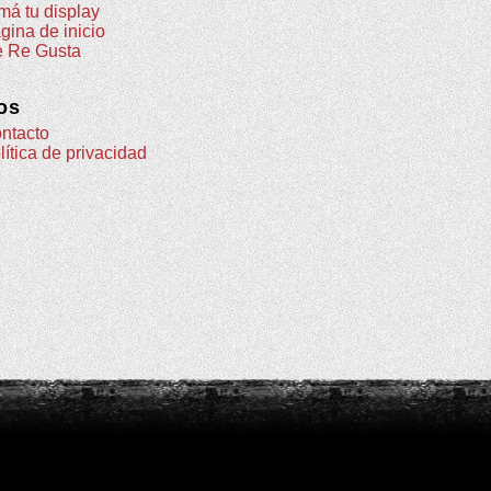
má tu display
gina de inicio
 Re Gusta
os
ntacto
lítica de privacidad