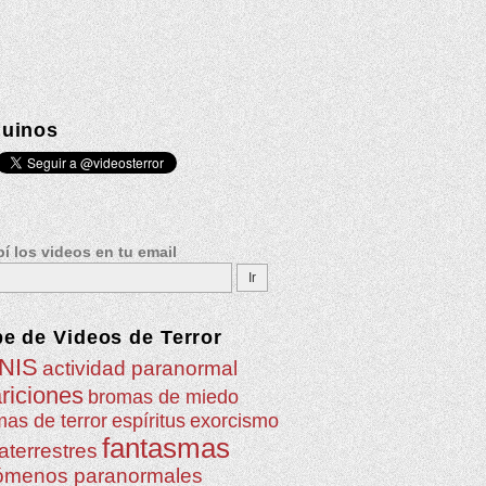
uinos
í los videos en tu email
be de
Videos de Terror
NIS
actividad paranormal
riciones
bromas de miedo
as de terror
espíritus
exorcismo
fantasmas
aterrestres
ómenos paranormales