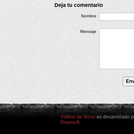
Deja tu comentario
Nombre
Mensaje
Videos de Terror
es desarrollado p
Reyesoft
.