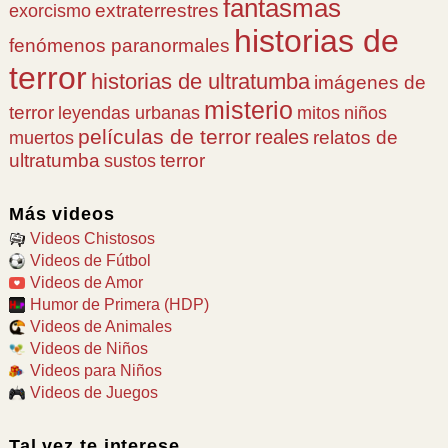
fantasmas
extraterrestres
exorcismo
historias de
fenómenos paranormales
terror
historias de ultratumba
imágenes de
misterio
terror
leyendas urbanas
mitos
niños
películas de terror
reales
relatos de
muertos
ultratumba
terror
sustos
Más videos
Videos Chistosos
Videos de Fútbol
Videos de Amor
Humor de Primera (HDP)
Videos de Animales
Videos de Niños
Videos para Niños
Videos de Juegos
Tal vez te interese...