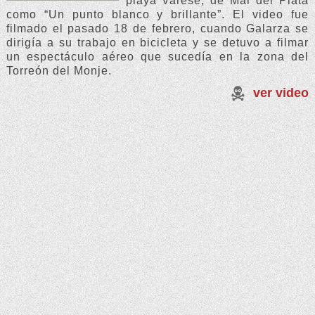
playa Varese, de Mar del Plata
como “Un punto blanco y brillante”. El video fue
filmado el pasado 18 de febrero, cuando Galarza se
dirigía a su trabajo en bicicleta y se detuvo a filmar
un espectáculo aéreo que sucedía en la zona del
Torreón del Monje.
ver video