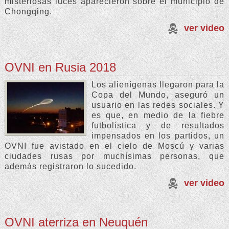
misteriosas luces aparecieron sobre el municipio de
Chongqing.
ver video
OVNI en Rusia 2018
Los alienígenas llegaron para la
Copa del Mundo, aseguró un
usuario en las redes sociales. Y
es que, en medio de la fiebre
futbolística y de resultados
impensados en los partidos, un
OVNI fue avistado en el cielo de Moscú y varias
ciudades rusas por muchísimas personas, que
además registraron lo sucedido.
ver video
OVNI aterriza en Neuquén