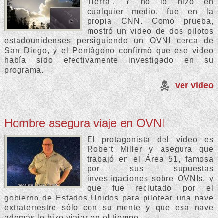
Tierra”. Y no lo hizo en
cualquier medio, fue en la
propia CNN. Como prueba,
mostró un video de dos pilotos
estadounidenses persiguiendo un OVNI cerca de
San Diego, y el Pentágono confirmó que ese video
había sido efectivamente investigado en su
programa.
ver video
Hombre asegura viaje en OVNI
El protagonista del video es
Robert Miller y asegura que
trabajó en el Área 51, famosa
por sus supuestas
investigaciones sobre OVNIs, y
que fue reclutado por el
gobierno de Estados Unidos para pilotear una nave
extraterrestre sólo con su mente y que esa nave
además lo hizo viajar en el tiempo.