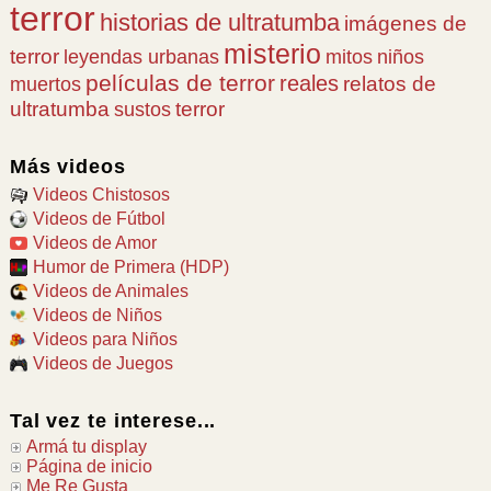
terror
historias de ultratumba
imágenes de
misterio
terror
leyendas urbanas
mitos
niños
películas de terror
reales
relatos de
muertos
ultratumba
terror
sustos
Más videos
Videos Chistosos
Videos de Fútbol
Videos de Amor
Humor de Primera (HDP)
Videos de Animales
Videos de Niños
Videos para Niños
Videos de Juegos
Tal vez te interese...
Armá tu display
Página de inicio
Me Re Gusta