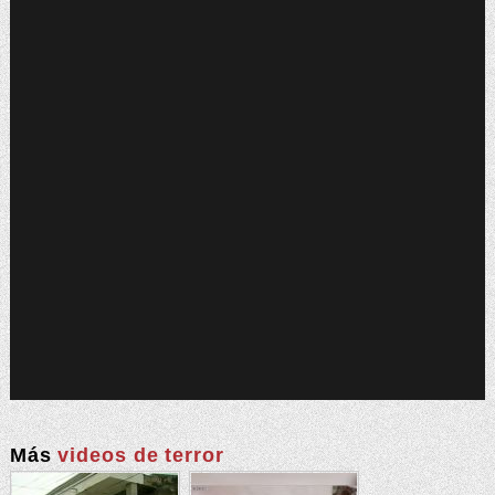
Más
videos de terror