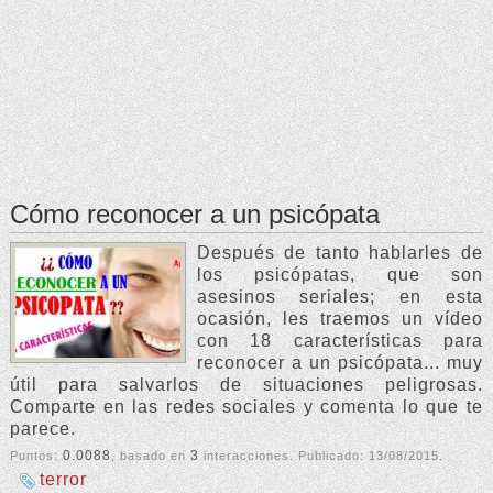
Cómo reconocer a un psicópata
Después de tanto hablarles de
los psicópatas, que son
asesinos seriales; en esta
ocasión, les traemos un vídeo
con 18 características para
reconocer a un psicópata... muy
útil para salvarlos de situaciones peligrosas.
Comparte en las redes sociales y comenta lo que te
parece.
0.0088
3
Puntos:
, basado en
interacciones. Publicado:
13/08/2015
.
terror