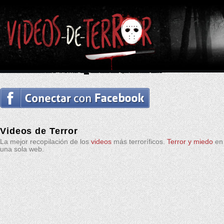
Videos de Terror
La mejor recopilación de los
videos
más terroríficos.
Terror y miedo
en
una sola web.