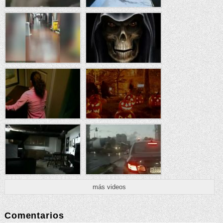
más videos
Comentarios