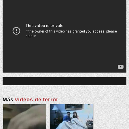
Más
videos de terror