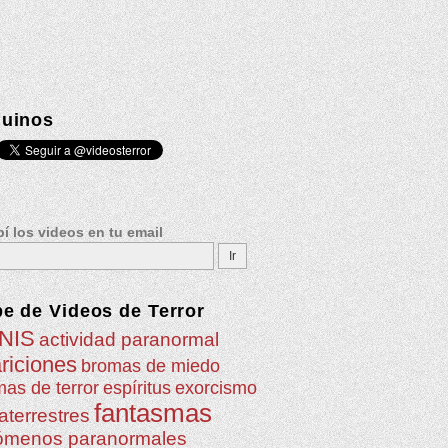
uinos
í los videos en tu email
be de
Videos de Terror
NIS
actividad paranormal
riciones
bromas de miedo
as de terror
espíritus
exorcismo
fantasmas
aterrestres
ómenos paranormales