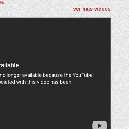
ba
ver más videos