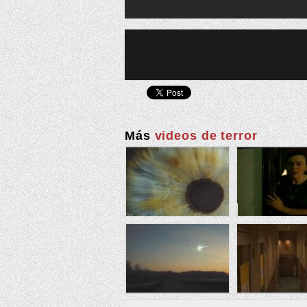
Más
videos de terror