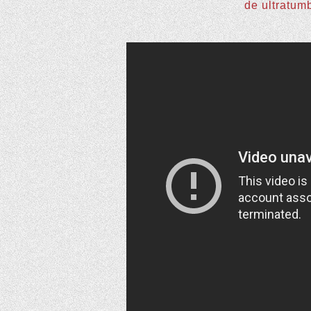
de ultratum