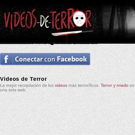
Videos de Terror
La mejor recopilación de los
videos
más terroríficos.
Terror y miedo
en
una sola web.