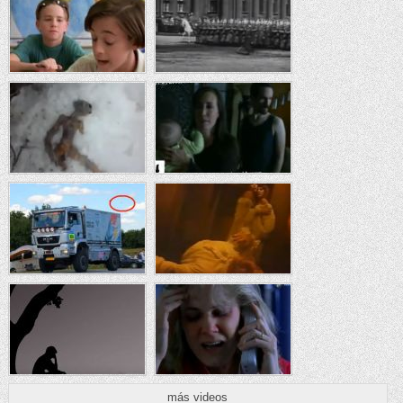
más videos