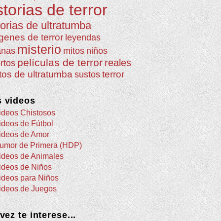
storias de terror
torias de ultratumba
genes de terror
leyendas
misterio
anas
mitos
niños
películas de terror
reales
rtos
atos de ultratumba
terror
sustos
 videos
ideos Chistosos
ideos de Fútbol
ideos de Amor
umor de Primera (HDP)
ideos de Animales
ideos de Niños
ideos para Niños
ideos de Juegos
 vez te interese...