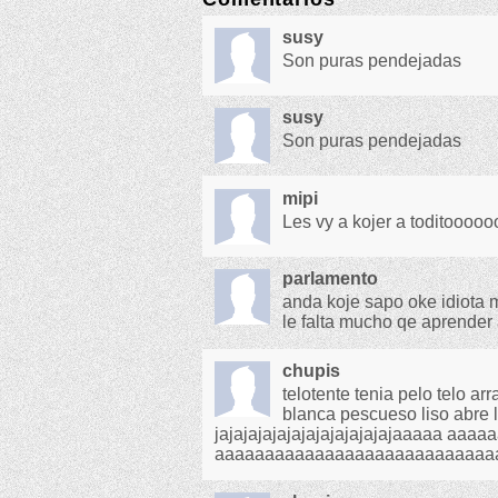
susy
Son puras pendejadas
susy
Son puras pendejadas
mipi
Les vy a kojer a toditoooo
parlamento
anda koje sapo oke idiota m
le falta mucho qe aprender 
chupis
telotente tenia pelo telo 
blanca pescueso liso abre l
jajajajajajajajajajajajajaaaaa a
aaaaaaaaaaaaaaaaaaaaaaaaaaaa