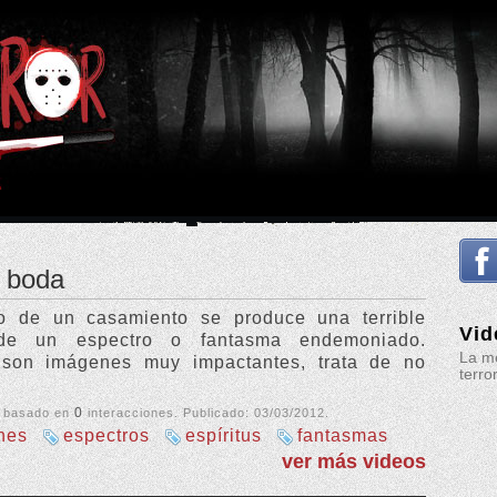
a boda
o de un casamiento se produce una terrible
Vid
 de un espectro o fantasma endemoniado.
La me
son imágenes muy impactantes, trata de no
terro
0
, basado en
interacciones. Publicado:
03/03/2012
.
nes
espectros
espíritus
fantasmas
ver más videos