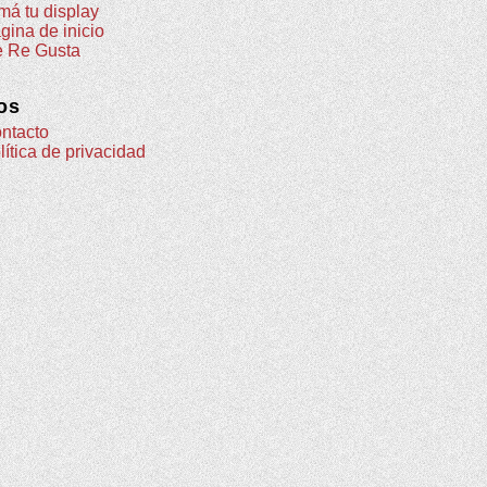
má tu display
gina de inicio
 Re Gusta
os
ntacto
lítica de privacidad