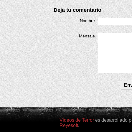
Deja tu comentario
Nombre
Mensaje
Videos de Terror
es desarrollado p
Reyesoft
.