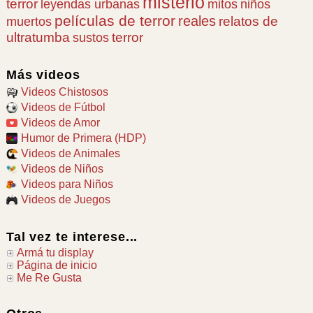
misterio
terror
leyendas urbanas
mitos
niños
películas de terror
reales
relatos de
muertos
ultratumba
terror
sustos
Más videos
Videos Chistosos
Videos de Fútbol
Videos de Amor
Humor de Primera (HDP)
Videos de Animales
Videos de Niños
Videos para Niños
Videos de Juegos
Tal vez te interese...
Armá tu display
Página de inicio
Me Re Gusta