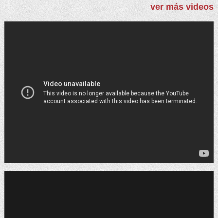
ver más videos