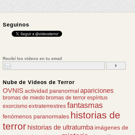
Seguinos
Recibí los videos en tu email
Nube de
Videos de Terror
OVNIS
apariciones
actividad paranormal
bromas de miedo
bromas de terror
espíritus
fantasmas
extraterrestres
exorcismo
historias de
fenómenos paranormales
terror
historias de ultratumba
imágenes de