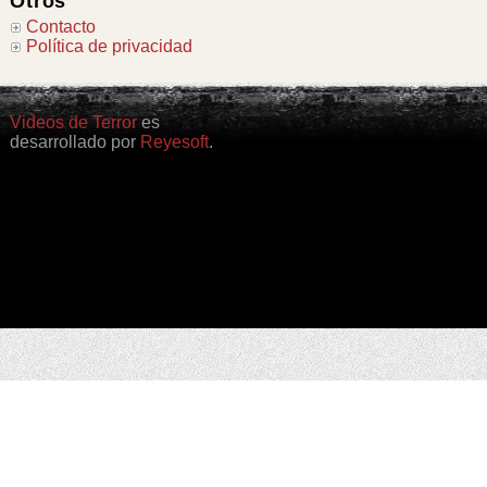
Otros
Contacto
Política de privacidad
Videos de Terror
es
desarrollado por
Reyesoft
.