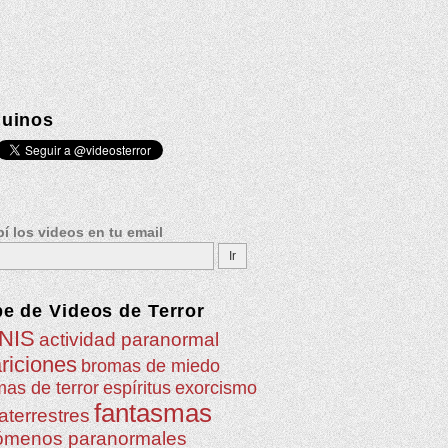
uinos
í los videos en tu email
be de
Videos de Terror
NIS
actividad paranormal
riciones
bromas de miedo
as de terror
espíritus
exorcismo
fantasmas
aterrestres
ómenos paranormales