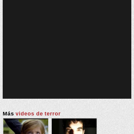
Más
videos de terror