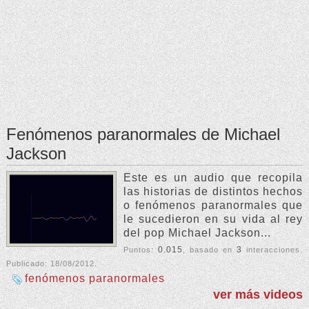
Fenómenos paranormales de Michael
Jackson
Este es un audio que recopila
las historias de distintos hechos
o fenómenos paranormales que
le sucedieron en su vida al rey
del pop Michael Jackson...
0.015
3
Puntos:
, basado en
interacciones.
Publicado:
18/08/2012
.
fenómenos paranormales
ver más videos