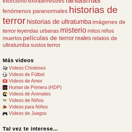
extraterrestres
exorcismo
historias de
fenómenos paranormales
terror
historias de ultratumba
imágenes de
misterio
terror
leyendas urbanas
mitos
niños
películas de terror
reales
relatos de
muertos
ultratumba
terror
sustos
Más videos
Videos Chistosos
Videos de Fútbol
Videos de Amor
Humor de Primera (HDP)
Videos de Animales
Videos de Niños
Videos para Niños
Videos de Juegos
Tal vez te interese...