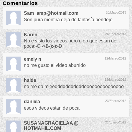
Comentarios
Sam_amp@hotmail.com
20/Mayo/2013
Son pura mentira deja de fantasía pendejo
Karen
26/Enero/2013
No e visto los videos pero creo que estan de
poca:-O;->B-):-):-D
emely n
12/Marzo/2012
no me gusto el video aburrido
haide
12/Marzo/2012
no me da mieedddddddddddooooooooooooooo
daniela
23/Enero/2012
esos videos estan de poca
SUSANAGRACIELAA @
21/Enero/2012
HOTMAHIL.COM