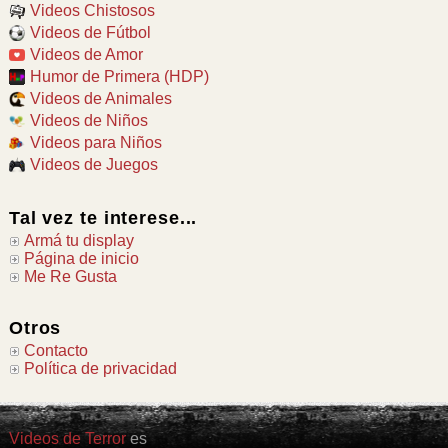
Videos Chistosos
Videos de Fútbol
Videos de Amor
Humor de Primera (HDP)
Videos de Animales
Videos de Niños
Videos para Niños
Videos de Juegos
Tal vez te interese...
Armá tu display
Página de inicio
Me Re Gusta
Otros
Contacto
Política de privacidad
Videos de Terror
es