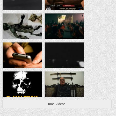
más videos