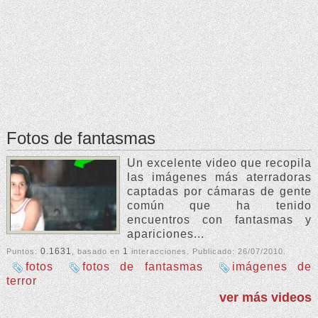
Fotos de fantasmas
Un excelente video que recopila
las imágenes más aterradoras
captadas por cámaras de gente
común que ha tenido
encuentros con fantasmas y
apariciones...
0.1631
1
Puntos:
, basado en
interacciones. Publicado:
26/07/2010
.
fotos
fotos de fantasmas
imágenes de
terror
ver más videos