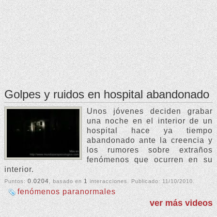
Golpes y ruidos en hospital abandonado
Unos jóvenes deciden grabar
una noche en el interior de un
hospital hace ya tiempo
abandonado ante la creencia y
los rumores sobre extraños
fenómenos que ocurren en su
interior.
0.0204
1
Puntos:
, basado en
interacciones. Publicado:
11/10/2010
.
fenómenos paranormales
ver más videos