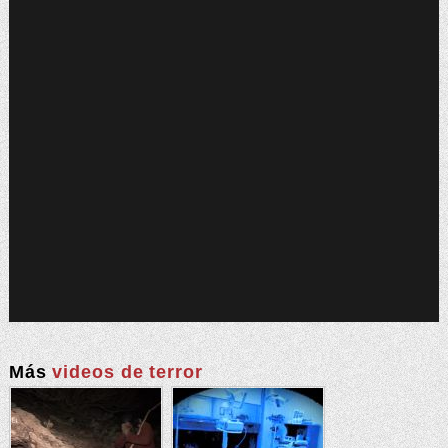
Más
videos de terror