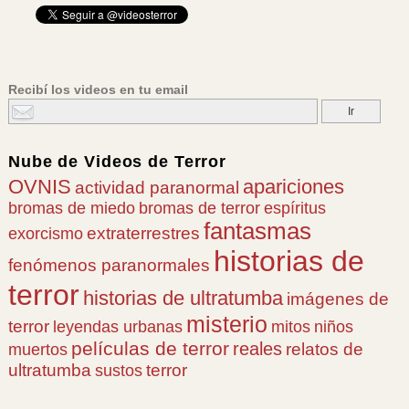
Recibí los videos en tu email
Nube de
Videos de Terror
OVNIS
apariciones
actividad paranormal
bromas de miedo
bromas de terror
espíritus
fantasmas
extraterrestres
exorcismo
historias de
fenómenos paranormales
terror
historias de ultratumba
imágenes de
misterio
terror
leyendas urbanas
mitos
niños
películas de terror
reales
relatos de
muertos
ultratumba
terror
sustos