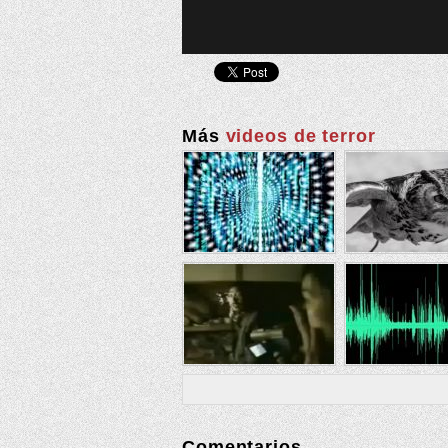
Más
videos de terror
Comentarios