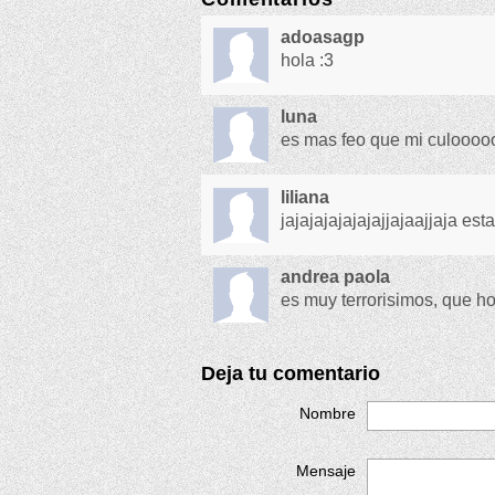
adoasagp
hola :3
luna
es mas feo que mi culoooooo
liliana
jajajajajajajajjajaajjaja
andrea paola
es muy terrorisimos, que ho
Deja tu comentario
Nombre
Mensaje