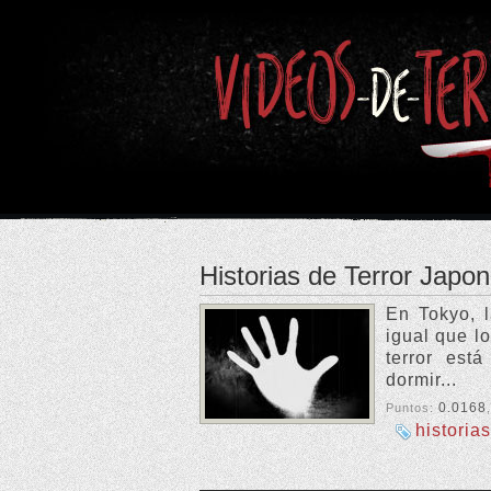
Historias de Terror Japon
En Tokyo, l
igual que l
terror est
dormir...
0.0168
Puntos:
historias