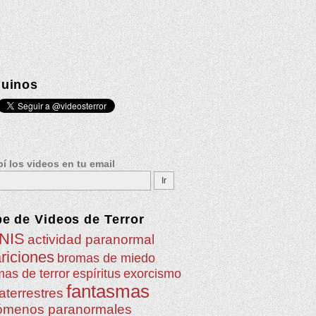
uinos
í los videos en tu email
be de
Videos de Terror
NIS
actividad paranormal
riciones
bromas de miedo
as de terror
espíritus
exorcismo
fantasmas
aterrestres
ómenos paranormales