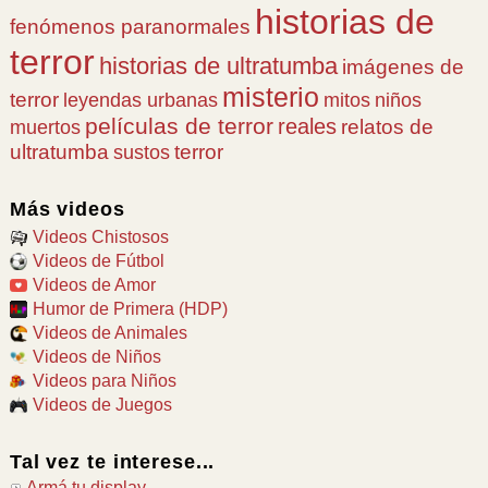
historias de
fenómenos paranormales
terror
historias de ultratumba
imágenes de
misterio
terror
leyendas urbanas
mitos
niños
películas de terror
reales
relatos de
muertos
ultratumba
terror
sustos
Más videos
Videos Chistosos
Videos de Fútbol
Videos de Amor
Humor de Primera (HDP)
Videos de Animales
Videos de Niños
Videos para Niños
Videos de Juegos
Tal vez te interese...
Armá tu display