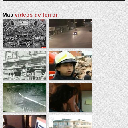
Más
videos de terror