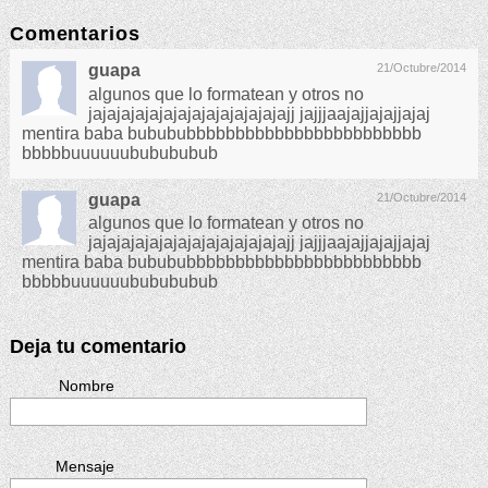
Comentarios
guapa
21/Octubre/2014
algunos que lo formatean y otros no
jajajajajajajajajajajajajajajj jajjjaajajjajajjajaj
mentira baba bubububbbbbbbbbbbbbbbbbbbbbbbb
bbbbbuuuuuububububub
guapa
21/Octubre/2014
algunos que lo formatean y otros no
jajajajajajajajajajajajajajajj jajjjaajajjajajjajaj
mentira baba bubububbbbbbbbbbbbbbbbbbbbbbbb
bbbbbuuuuuububububub
Deja tu comentario
Nombre
Mensaje