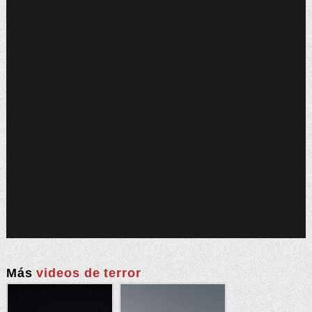
Más
videos de terror