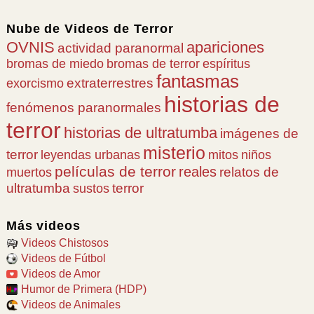
Nube de
Videos de Terror
OVNIS
apariciones
actividad paranormal
bromas de miedo
bromas de terror
espíritus
fantasmas
extraterrestres
exorcismo
historias de
fenómenos paranormales
terror
historias de ultratumba
imágenes de
misterio
terror
leyendas urbanas
mitos
niños
películas de terror
reales
relatos de
muertos
ultratumba
terror
sustos
Más videos
Videos Chistosos
Videos de Fútbol
Videos de Amor
Humor de Primera (HDP)
Videos de Animales