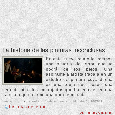
La historia de las pinturas inconclusas
En este nuevo relato te traemos
una historia de terror que te
podrá de los pelos: Una
aspirante a artista trabaja en un
estudio de pintura cuya dueña
es una bruja que posee una
serie de pinceles embrujados que hacen caer en una
trampa a quien firme una obra terminada.
0.0092
2
Puntos:
, basado en
interacciones. Publicado:
16/10/2014
.
historias de terror
ver más videos