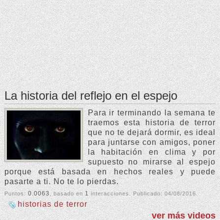
La historia del reflejo en el espejo
Para ir terminando la semana te
traemos esta historia de terror
que no te dejará dormir, es ideal
para juntarse con amigos, poner
la habitación en clima y por
supuesto no mirarse al espejo
porque está basada en hechos reales y puede
pasarte a ti. No te lo pierdas.
0.0063
1
Puntos:
, basado en
interacciones. Publicado:
04/08/2016
.
historias de terror
ver más videos