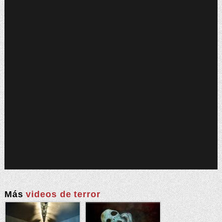
Más
videos de terror