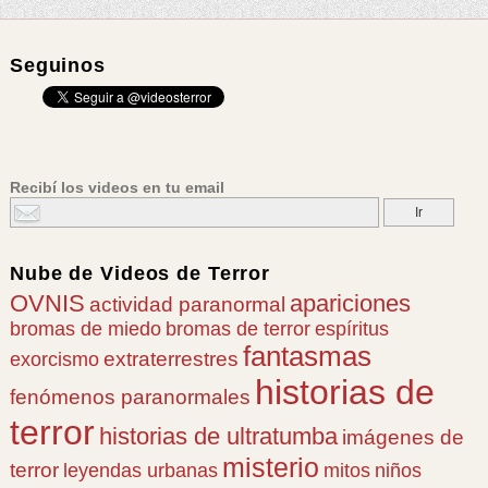
Seguinos
Recibí los videos en tu email
Nube de
Videos de Terror
OVNIS
apariciones
actividad paranormal
bromas de miedo
bromas de terror
espíritus
fantasmas
extraterrestres
exorcismo
historias de
fenómenos paranormales
terror
historias de ultratumba
imágenes de
misterio
terror
leyendas urbanas
mitos
niños