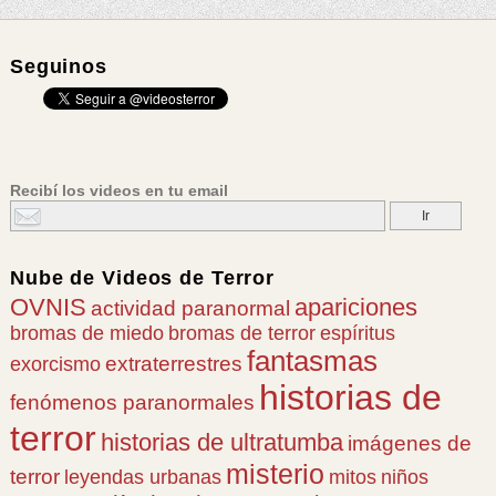
Seguinos
Recibí los videos en tu email
Nube de
Videos de Terror
OVNIS
apariciones
actividad paranormal
bromas de miedo
bromas de terror
espíritus
fantasmas
extraterrestres
exorcismo
historias de
fenómenos paranormales
terror
historias de ultratumba
imágenes de
misterio
terror
leyendas urbanas
mitos
niños