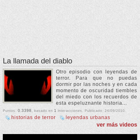
La llamada del diablo
Otro episodio con leyendas de
terror. Para que no puedas
dormir por las noches y en cada
momento de oscuridad tiembles
del miedo con los recuerdos de
esta espeluznante historia...
0.3398
1
Puntos:
, basado en
interacciones. Publicado:
24/09/2010
.
historias de terror
leyendas urbanas
ver más videos