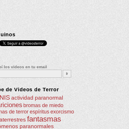
uinos
í los videos en tu email
be de
Videos de Terror
NIS
actividad paranormal
riciones
bromas de miedo
as de terror
espíritus
exorcismo
fantasmas
aterrestres
ómenos paranormales