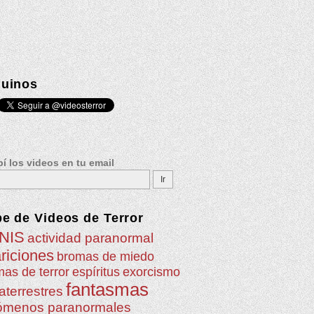
uinos
í los videos en tu email
be de
Videos de Terror
NIS
actividad paranormal
riciones
bromas de miedo
as de terror
espíritus
exorcismo
fantasmas
aterrestres
ómenos paranormales