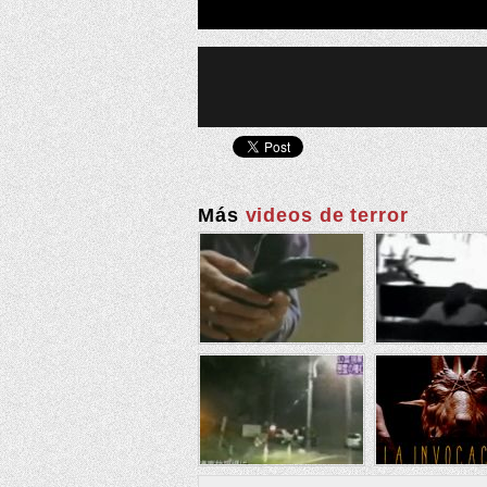
Más
videos de terror