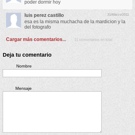
poder dormir hoy
luis perez castillo
31/Marzo/2011
esa es la misma muchacha de la mardicion y la
del fotografo
Cargar más comentarios...
11 comentarios en total.
Deja tu comentario
Nombre
Mensaje