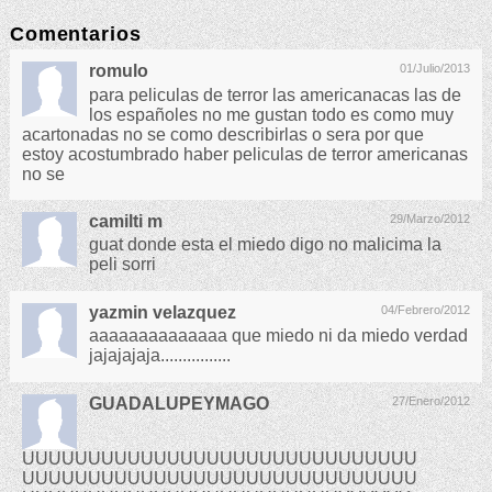
Comentarios
romulo
01/Julio/2013
para peliculas de terror las americanacas las de
los españoles no me gustan todo es como muy
acartonadas no se como describirlas o sera por que
estoy acostumbrado haber peliculas de terror americanas
no se
camilti m
29/Marzo/2012
guat donde esta el miedo digo no malicima la
peli sorri
yazmin velazquez
04/Febrero/2012
aaaaaaaaaaaaaa que miedo ni da miedo verdad
jajajajaja................
GUADALUPEYMAGO
27/Enero/2012
UUUUUUUUUUUUUUUUUUUUUUUUUUUUUU
UUUUUUUUUUUUUUUUUUUUUUUUUUUUUU