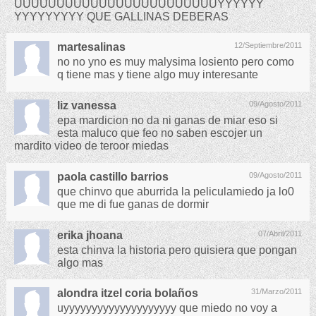
UUUUUUUUUUUUUUUUUUUUUUUUYYYYYY
YYYYYYYYY QUE GALLINAS DEBERAS
martesalinas
12/Septiembre/2011
no no yno es muy malysima losiento pero como
q tiene mas y tiene algo muy interesante
liz vanessa
09/Agosto/2011
epa mardicion no da ni ganas de miar eso si
esta maluco que feo no saben escojer un
mardito video de teroor miedas
paola castillo barrios
09/Agosto/2011
que chinvo que aburrida la peliculamiedo ja lo0
que me di fue ganas de dormir
erika jhoana
07/Abril/2011
esta chinva la historia pero quisiera que pongan
algo mas
alondra itzel coria bolaños
31/Marzo/2011
uyyyyyyyyyyyyyyyyyyyy que miedo no voy a