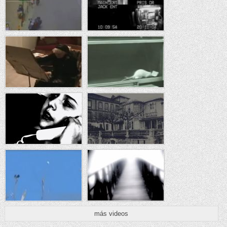
más videos