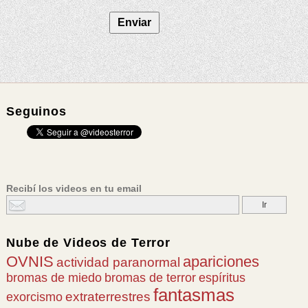
Seguinos
Recibí los videos en tu email
Nube de
Videos de Terror
OVNIS
apariciones
actividad paranormal
bromas de miedo
bromas de terror
espíritus
fantasmas
extraterrestres
exorcismo