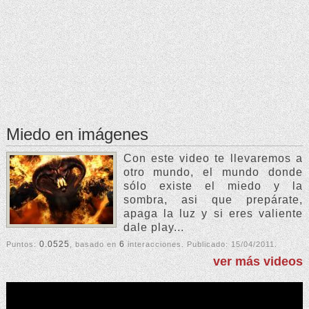
Miedo en imágenes
Con este video te llevaremos a
otro mundo, el mundo donde
sólo existe el miedo y la
sombra, asi que prepárate,
apaga la luz y si eres valiente
dale play...
0.0525
6
Puntos:
, basado en
interacciones. Publicado:
15/04/2011
.
ver más videos