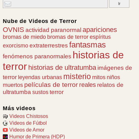
Nube de
Videos de Terror
OVNIS
apariciones
actividad paranormal
bromas de miedo
bromas de terror
espíritus
fantasmas
extraterrestres
exorcismo
historias de
fenómenos paranormales
terror
historias de ultratumba
imágenes de
misterio
terror
leyendas urbanas
mitos
niños
películas de terror
reales
relatos de
muertos
ultratumba
terror
sustos
Más videos
Videos Chistosos
Videos de Fútbol
Videos de Amor
Humor de Primera (HDP)