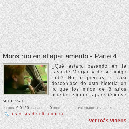
Monstruo en el apartamento - Parte 4
¿Qué estará pasando en la
casa de Morgan y de su amigo
Bob? No te pierdas el casi
descenlace de esta historia en
la que los niños de 8 años
muertos siguen apareciéndose
sin cesar...
0.0126
0
Puntos:
, basado en
interacciones. Publicado:
12/09/2012
.
historias de ultratumba
ver más videos