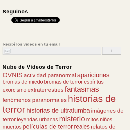
Seguinos
Recibí los videos en tu email
Nube de
Videos de Terror
OVNIS
apariciones
actividad paranormal
bromas de miedo
bromas de terror
espíritus
fantasmas
extraterrestres
exorcismo
historias de
fenómenos paranormales
terror
historias de ultratumba
imágenes de
misterio
terror
leyendas urbanas
mitos
niños
películas de terror
reales
relatos de
muertos