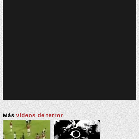
Más
videos de terror