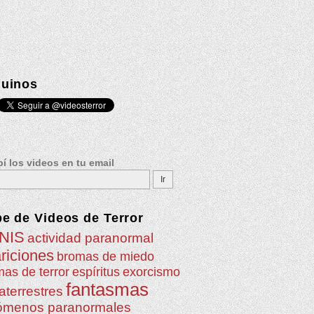
uinos
í los videos en tu email
be de
Videos de Terror
NIS
actividad paranormal
riciones
bromas de miedo
as de terror
espíritus
exorcismo
fantasmas
aterrestres
ómenos paranormales