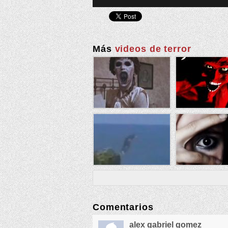
Más
videos de terror
Comentarios
alex gabriel gomez