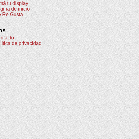
má tu display
gina de inicio
 Re Gusta
os
ntacto
lítica de privacidad