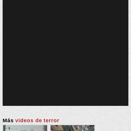
Más
videos de terror