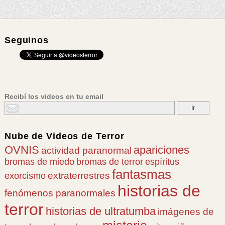
Seguinos
Recibí los videos en tu email
Nube de
Videos de Terror
OVNIS
apariciones
actividad paranormal
bromas de miedo
bromas de terror
espíritus
fantasmas
extraterrestres
exorcismo
historias de
fenómenos paranormales
terror
historias de ultratumba
imágenes de