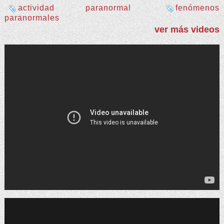
actividad paranormal
fenómenos
paranormales
ver más videos