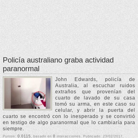
Policía australiano graba actividad
paranormal
John Edwards, policía de
Australia, al escuchar ruidos
extraños que provenían del
cuarto de lavado de su casa
tomó su arma, en este caso su
celular, y abrir la puerta del
cuarto se encontró con lo inesperado y se convirtió
en testigo de algo paranormal que lo cambiaría para
siempre.
0.0115
0
Puntos:
, basado en
interacciones. Publicado:
23/02/2017
.