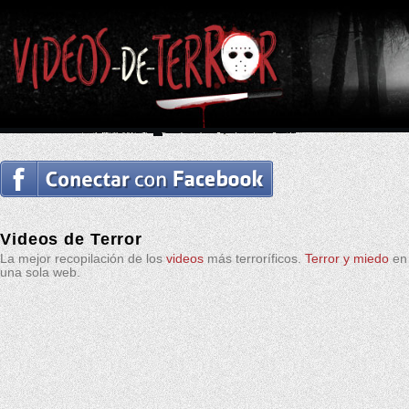
Videos de Terror
La mejor recopilación de los
videos
más terroríficos.
Terror y miedo
en
una sola web.