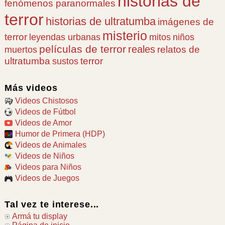
historias de
fenómenos paranormales
terror
historias de ultratumba
imágenes de
misterio
terror
leyendas urbanas
mitos
niños
películas de terror
reales
relatos de
muertos
ultratumba
terror
sustos
Más videos
Videos Chistosos
Videos de Fútbol
Videos de Amor
Humor de Primera (HDP)
Videos de Animales
Videos de Niños
Videos para Niños
Videos de Juegos
Tal vez te interese...
Armá tu display