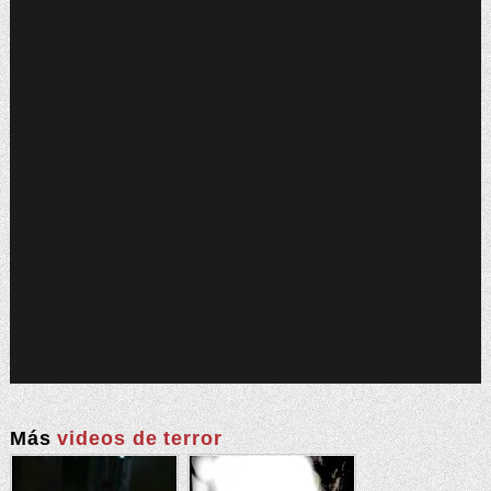
Más
videos de terror