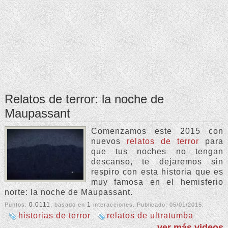
Relatos de terror: la noche de
Maupassant
Comenzamos este 2015 con
nuevos
relatos de terror
para
que tus noches no tengan
descanso, te dejaremos sin
respiro con esta historia que es
muy famosa en el hemisferio
norte: la noche de Maupassant.
0.0111
1
Puntos:
, basado en
interacciones. Publicado:
05/01/2015
.
historias de terror
relatos de ultratumba
ver más videos