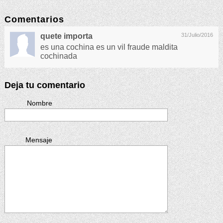
Comentarios
quete importa
31/Julio/2016
es una cochina es un vil fraude maldita
cochinada
Deja tu comentario
Nombre
Mensaje