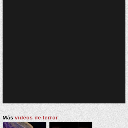
Más
videos de terror