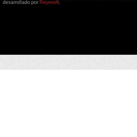
desarrollado por
Reyesoft
.