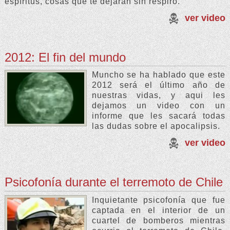
espíritus, cosas que te dejarán sin respiro.
ver video
2012: El fin del mundo
Muncho se ha hablado que este
2012 será el último año de
nuestras vidas, y aqui les
dejamos un video con un
informe que les sacará todas
las dudas sobre el apocalipsis.
ver video
Psicofonía durante el terremoto de Chile
Inquietante psicofonía que fue
captada en el interior de un
cuartel de bomberos mientras