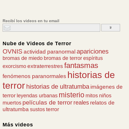
Recibí los videos en tu email
Nube de
Videos de Terror
OVNIS
apariciones
actividad paranormal
bromas de miedo
bromas de terror
espíritus
fantasmas
extraterrestres
exorcismo
historias de
fenómenos paranormales
terror
historias de ultratumba
imágenes de
misterio
terror
leyendas urbanas
mitos
niños
películas de terror
reales
relatos de
muertos
ultratumba
terror
sustos
Más videos