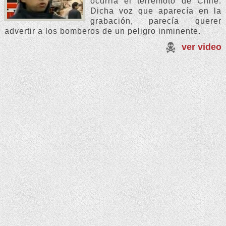
ocurria el terremoto de Chile.
Dicha voz que aparecía en la
grabación, parecía querer
advertir a los bomberos de un peligro inminente.
ver video