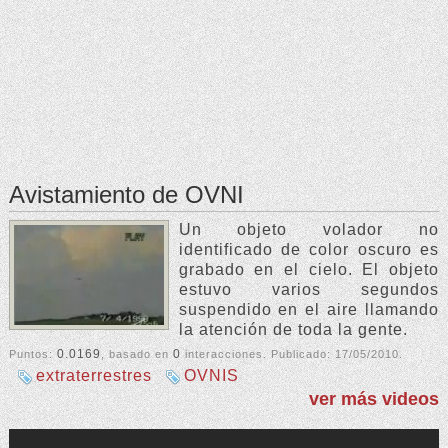
Avistamiento de OVNI
Un objeto volador no
identificado de color oscuro es
grabado en el cielo. El objeto
estuvo varios segundos
suspendido en el aire llamando
la atención de toda la gente.
0.0169
0
Puntos:
, basado en
interacciones. Publicado:
17/05/2010
.
extraterrestres
OVNIS
ver más videos