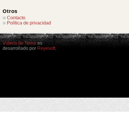
Otros
Contacto
Política de privacidad
Videos de Terror
es
desarrollado por
Reyesoft
.