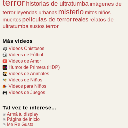
terror
historias de ultratumba
imágenes de
misterio
terror
leyendas urbanas
mitos
niños
películas de terror
reales
relatos de
muertos
ultratumba
terror
sustos
Más videos
Videos Chistosos
Videos de Fútbol
Videos de Amor
Humor de Primera (HDP)
Videos de Animales
Videos de Niños
Videos para Niños
Videos de Juegos
Tal vez te interese...
Armá tu display
Página de inicio
Me Re Gusta