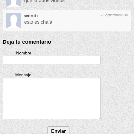
que tarados videos
wendi
17/Septiembre/2010
esto es chafa
Deja tu comentario
Nombre
Mensaje