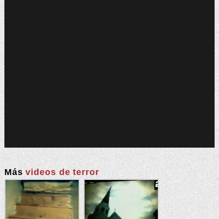
Más
videos de terror