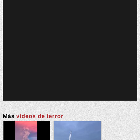
Más
videos de terror