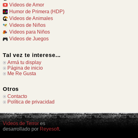
Videos de Amor
Humor de Primera (HDP)
Videos de Animales
Videos de Niños
Videos para Niños
Videos de Juegos
Tal vez te interese...
Armá tu display
Página de inicio
Me Re Gusta
Otros
Contacto
Política de privacidad
Videos de Terror
es
desarrollado por
Reyesoft
.