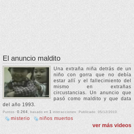
El anuncio maldito
Una extraña niña detrás de un
niño con gorra que no debía
estar allí y el fallecimiento del
mismo en extrañas
circustancias. Un anuncio que
pasó como maldito y que data
del año 1993.
0.264
1
Puntos:
, basado en
interacciones. Publicado:
05/12/2010
.
misterio
niños muertos
ver más videos