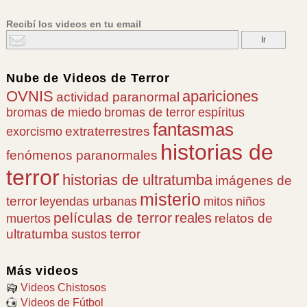
Recibí los videos en tu email
Nube de
Videos de Terror
OVNIS
apariciones
actividad paranormal
bromas de miedo
bromas de terror
espíritus
fantasmas
extraterrestres
exorcismo
historias de
fenómenos paranormales
terror
historias de ultratumba
imágenes de
misterio
terror
leyendas urbanas
mitos
niños
películas de terror
reales
relatos de
muertos
ultratumba
terror
sustos
Más videos
Videos Chistosos
Videos de Fútbol