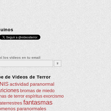
uinos
í los videos en tu email
be de
Videos de Terror
NIS
actividad paranormal
riciones
bromas de miedo
as de terror
espíritus
exorcismo
fantasmas
aterrestres
ómenos paranormales