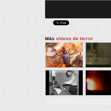
Más
videos de terror