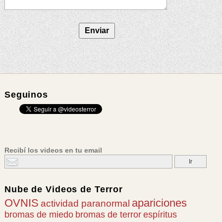
Seguinos
Recibí los videos en tu email
Nube de
Videos de Terror
OVNIS
apariciones
actividad paranormal
bromas de miedo
bromas de terror
espíritus