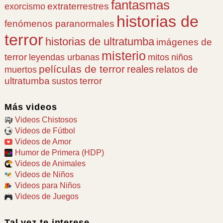
fantasmas
extraterrestres
exorcismo
historias de
fenómenos paranormales
terror
historias de ultratumba
imágenes de
misterio
terror
leyendas urbanas
mitos
niños
películas de terror
reales
relatos de
muertos
ultratumba
terror
sustos
Más videos
Videos Chistosos
Videos de Fútbol
Videos de Amor
Humor de Primera (HDP)
Videos de Animales
Videos de Niños
Videos para Niños
Videos de Juegos
Tal vez te interese...