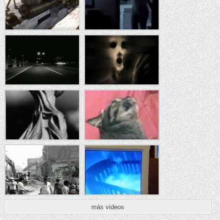
más videos