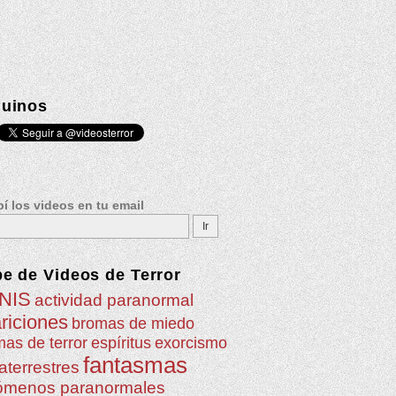
uinos
í los videos en tu email
be de
Videos de Terror
NIS
actividad paranormal
riciones
bromas de miedo
as de terror
espíritus
exorcismo
fantasmas
aterrestres
ómenos paranormales