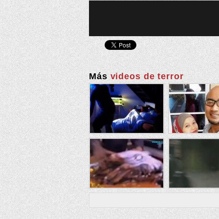
Más
videos de terror